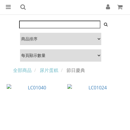
全部商品
尿片蛋糕
節日慶典