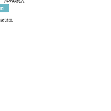
，請聯絡我們。
們
追蹤清單