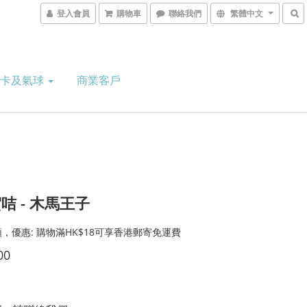
登入會員
購物車
聯絡我們
繁體中文
意卡及氣球
商業客戶
咭 - 木馬王子
，優惠: 購物滿HK$18可享香港郵寄免運費
00