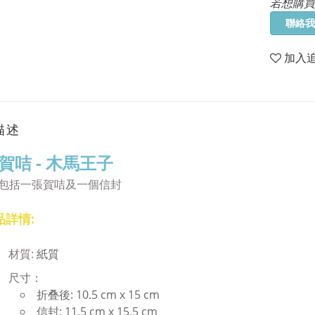
若想購買
聯絡我
加入
描述
賀咭 - 木馬王子
包括一張賀咭及一個信封
品詳情:
材質:
紙質
尺寸：
折叠後: 10.5 cm x 15 cm
信封: 11.5 cm x 15.5 cm