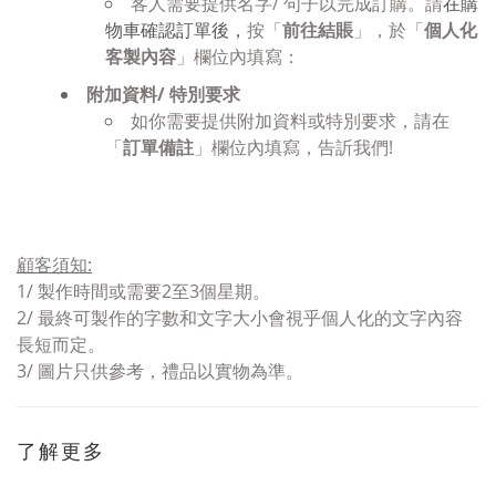
客人需要提供名字/ 句子以完成訂購。請
在購
物車確認訂單後，
按「
前往結賬
」，於「
個人化
客製內容
」欄位內填寫：
附加資料/ 特別要求
如你需要提供附加資料或特別要求，請在
「
訂單備註
」欄位內填寫，告訢我們!
顧客須知
:
1/
製作時間或需要2至3個星期。
2/ 最終可製作的字數和
文字
大小會視乎個人化的文字內容
長短而定
。
3/
圖片只供參考，禮品以實物為準。
了解更多