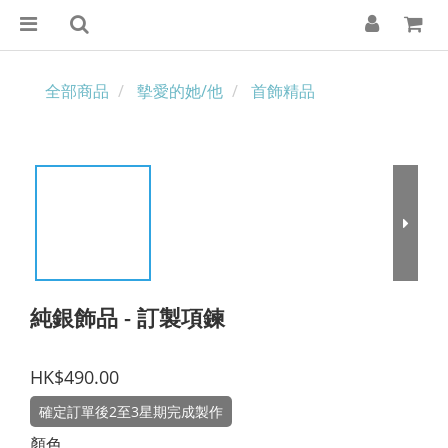
全部商品
摰愛的她/他
首飾精品
純銀飾品 - 訂製項鍊
HK$490.00
確定訂單後2至3星期完成製作
顏色