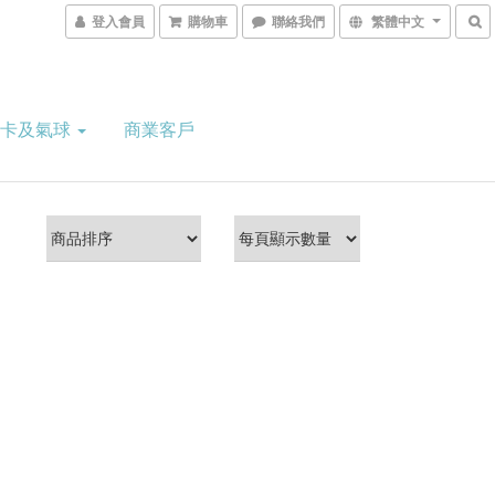
登入會員
購物車
聯絡我們
繁體中文
意卡及氣球
商業客戶