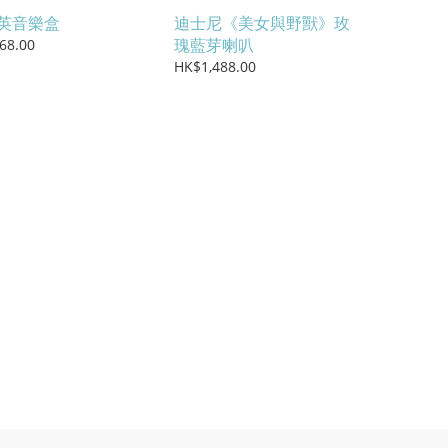
英音樂盒
迪士尼《美女與野獸》玫
瑰藍芽喇叭
68.00
HK$1,488.00