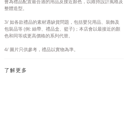
會為禮品
配置最合適的用品及接近顏
色，以維持設計風格及
整體造型。
3/
如
各款禮品的素材
遇
缺貨問題
，包括嬰兒用品、
裝飾及
包裝品等 (例:
絲帶、禮品盒、籃子)；
本店會以
最接近的顏
色和
同等或更高價格
的系列代替
。
4/
圖片只供參考，禮品以實物為準。
了解更多