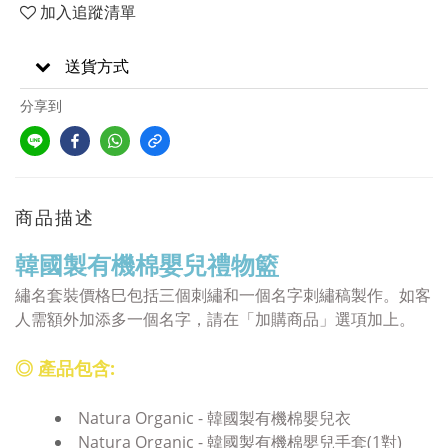
加入追蹤清單
送貨方式
分享到
商品描述
韓國製有機棉嬰兒禮物籃
繡名套裝價格巳包括三個刺繡和一個名字刺繡稿
製作
。
如客
人需額外加添多一個
名字
，請在「加購商品」選項加上。
◎ 產品包含:
Natura Organic - 韓國製有機棉嬰兒衣
Natura Organic - 韓國製有機棉嬰兒手套(1對)