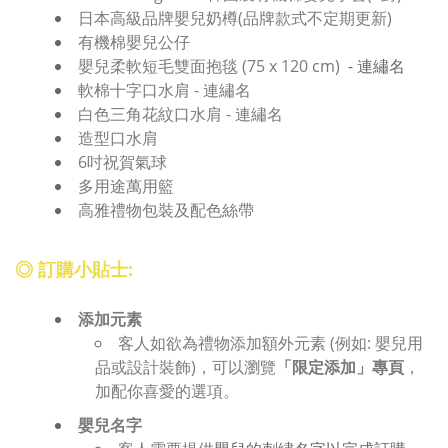
日本高級品牌嬰兒奶樽(品牌款式不定期更新)
有機棉嬰兒公仔
嬰兒柔軟短毛雙面抱毯 (75 x 120 cm)
- 連繡名
軟棉十字口水肩 - 連繡名
白色三角花紋口水肩 - 連繡名
造型口水肩
6吋祝賀氣球
多用途萬用籃
高雅禮物包裝及配色絲帶
◎ 訂購小貼士:
添加
元素
客人如欲為禮物添加額外元素 (例如: 嬰兒用
品或設計裝飾)，可以瀏覽
「限定添加」專頁
，
加配你喜愛的選項。
嬰兒名字