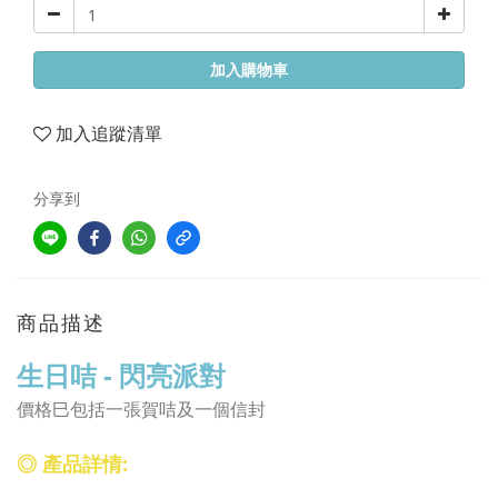
加入購物車
加入追蹤清單
分享到
商品描述
生日咭 - 閃亮派對
價格巳包括一張賀咭及一個信封
◎ 產品詳情: