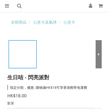
全部商品
心意卡及氣球
心意卡
生日咭 - 閃亮派對
指定分類，優惠: 購物滿HK$18可享香港郵寄免運費
HK$18.00
數量