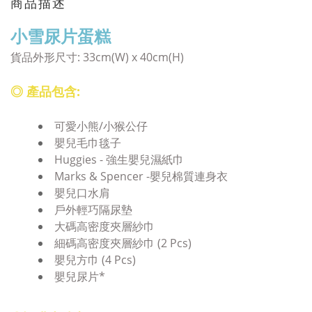
商品描述
小雪尿片蛋糕
貨品外形尺寸: 33cm(W) x 40cm(H)
◎ 產品包含:
可愛小熊/小猴公仔
嬰兒毛巾毯子
Huggies - 強生嬰兒濕紙巾
Marks & Spencer -嬰兒棉質連身衣
嬰兒口水肩
戶外輕巧隔尿墊
大碼高密度夾層紗巾
細碼高密度夾層紗巾 (2 Pcs)
嬰兒方巾 (4 Pcs)
嬰兒尿片*