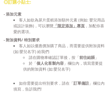
◎訂購小貼士:
- 添加
元素
客人如欲為尿片蛋糕添加
額外元素 (例如: 嬰兒用品
或設計裝飾)，可以瀏覽
「限定添加」專頁
，加配你喜
愛的選項。
- 附加資料/ 特別要求
客人如以優惠價加購了商品，而需要提供附加資料
(如:嬰兒名字) 給我們:
請在購物車確認訂單後，按「
前往結賬
」
於「
個人化客製內容
」欄位內，填寫
需要提
供的附加資料 (如:嬰兒名字)
如你需要提出特別要求，請在「
訂單備註
」欄位內
填寫，告訢我們!