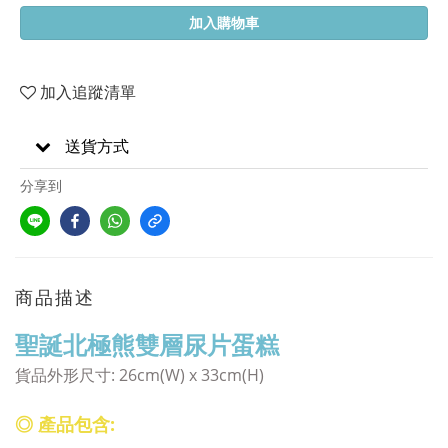
加入購物車
加入追蹤清單
送貨方式
分享到
商品描述
聖誕北極熊雙層尿片蛋糕
貨品外形尺寸: 26
cm(W) x 33cm(H)
◎ 產品包含: