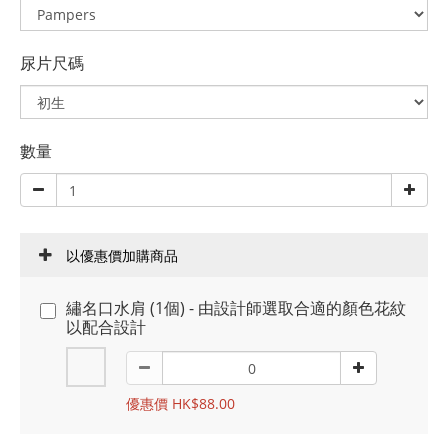
尿片尺碼
數量
以優惠價加購商品
繡名口水肩 (1個) - 由設計師選取合適的顏色花紋
以配合設計
優惠價 HK$88.00