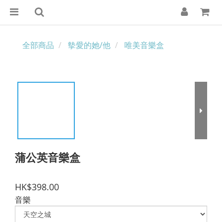
全部商品
摰愛的她/他
唯美音樂盒
蒲公英音樂盒
HK$398.00
音樂