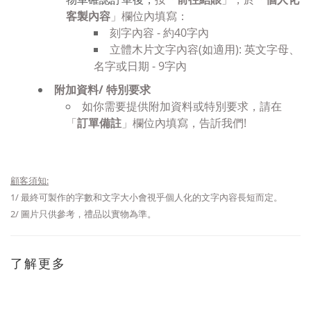
客製內容
」欄位內填寫：
刻字內容 - 約40字內
立體木片文字內容(如適用): 英文字母、
名字或日期 - 9字內
附加資料/ 特別要求
如你需要提供附加資料或特別要求，請在
「
訂單備註
」欄位內填寫，告訢我們!
顧客須知
:
1/
最終可製作的字數和
文字
大小會視乎個人化的文字內容長短而定
。
2/
圖片只供參考，禮品以實物為準。
了解更多