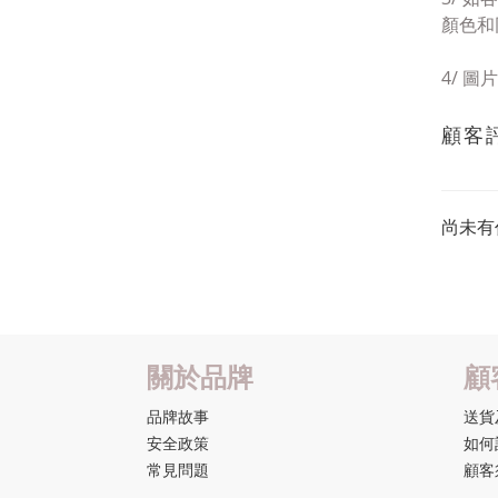
顏色和
4/
圖片
顧客
尚未有
關於品牌
顧
品牌故事
送貨
安全政策
如何
常見問題
顧客