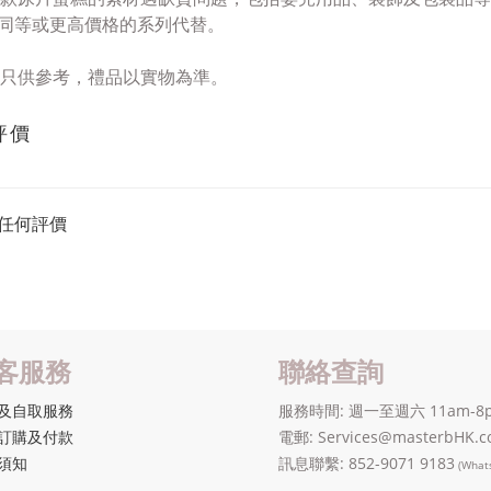
同等或更高價格
的系列代替
。
只供參考，禮品以實物為準。
評價
任何評價
客服務
聯絡查詢
及自取服務
服務時間: 週一至週六 11am-8
訂購及付款
電郵: Services@masterbHK.
須知
訊息聯繫: 852-9071 9183
(What