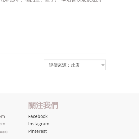
關注我們
pm
Facebook
com
Instagram
Pinterest
sapp)