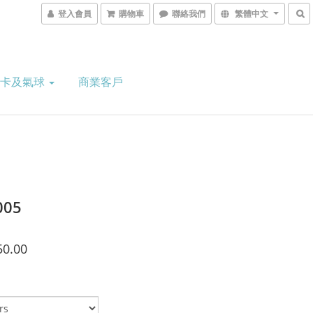
登入會員
購物車
聯絡我們
繁體中文
意卡及氣球
商業客戶
005
50.00