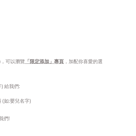
)，可以瀏覽
「限定添加」專頁
，加配你喜愛的選
 給我們:
(如:嬰兒名字)
我們!