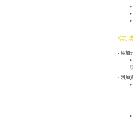
◎訂購
- 添加
- 附加