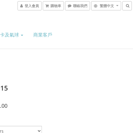
登入會員
購物車
聯絡我們
繁體中文
意卡及氣球
商業客戶
015
.00