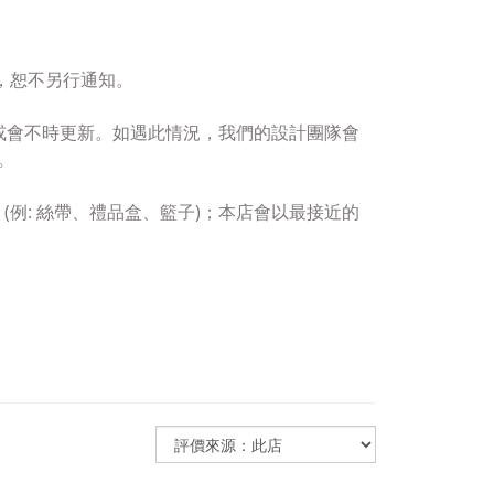
，恕不另行通知。
或會
不時更新。
如遇此情況，
我們的設計團隊會
。
(例:
絲帶、禮品盒、籃子)；
本店會以
最接近的