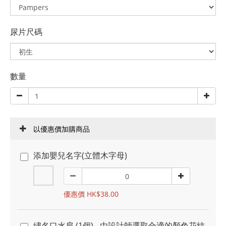
尿片尺碼
數量
以優惠價加購商品
添加嬰兒名字(立體木字母)
優惠價 HK$38.00
繡名口水肩 (1個) - 由設計師選取合適的顏色花紋